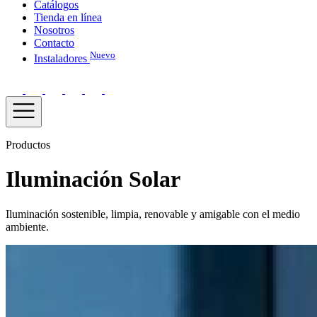
Catálogos
Tienda en línea
Nosotros
Contacto
Nuevo
Instaladores
Productos
Iluminación Solar
Iluminación sostenible, limpia, renovable y amigable con el medio
ambiente.