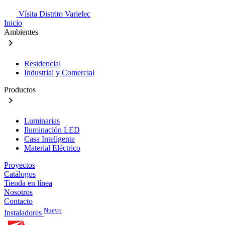
Vísita Distrito Varielec
Inicio
Ambientes
Residencial
Industrial y Comercial
Productos
Luminarias
Iluminación LED
Casa Inteligente
Material Eléctrico
Proyectos
Catálogos
Tienda en línea
Nosotros
Contacto
Nuevo
Instaladores