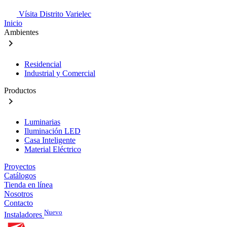
Vísita Distrito Varielec
Inicio
Ambientes
Residencial
Industrial y Comercial
Productos
Luminarias
Iluminación LED
Casa Inteligente
Material Eléctrico
Proyectos
Catálogos
Tienda en línea
Nosotros
Contacto
Nuevo
Instaladores