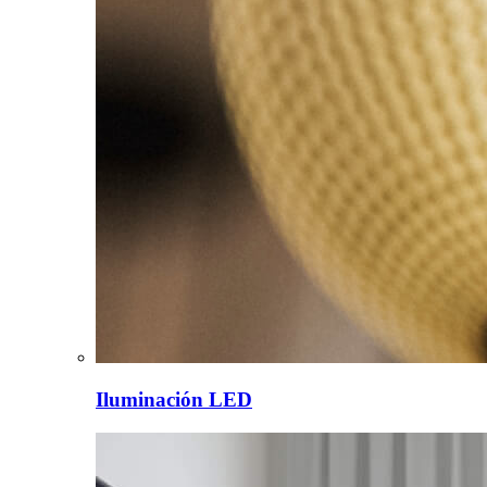
Iluminación LED