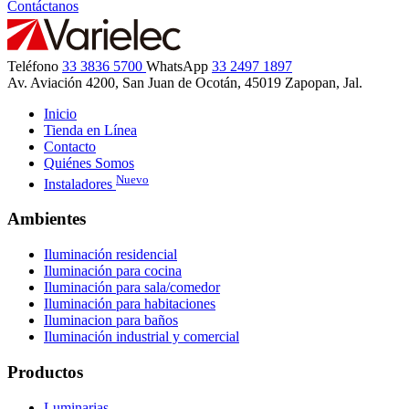
Contáctanos
Teléfono
33 3836 5700
WhatsApp
33 2497 1897
Av. Aviación 4200, San Juan de Ocotán,
45019 Zapopan, Jal.
Inicio
Tienda en Línea
Contacto
Quiénes Somos
Nuevo
Instaladores
Ambientes
Iluminación residencial
Iluminación para cocina
Iluminación para sala/comedor
Iluminación para habitaciones
Iluminacion para baños
Iluminación industrial y comercial
Productos
Luminarias