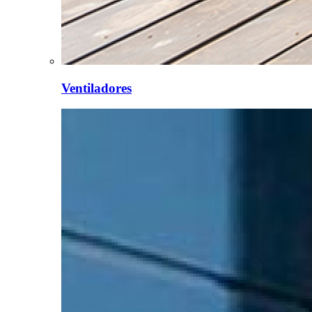
Ventiladores