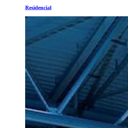
Residencial