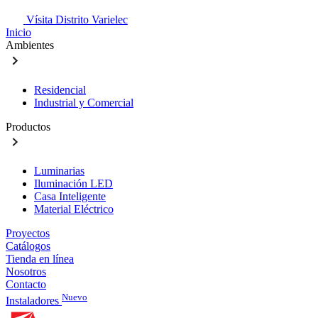
Vísita Distrito Varielec
Inicio
Ambientes
Residencial
Industrial y Comercial
Productos
Luminarias
Iluminación LED
Casa Inteligente
Material Eléctrico
Proyectos
Catálogos
Tienda en línea
Nosotros
Contacto
Nuevo
Instaladores