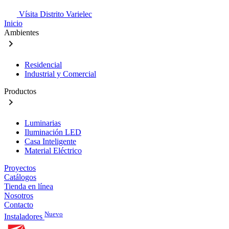
Vísita Distrito Varielec
Inicio
Ambientes
Residencial
Industrial y Comercial
Productos
Luminarias
Iluminación LED
Casa Inteligente
Material Eléctrico
Proyectos
Catálogos
Tienda en línea
Nosotros
Contacto
Nuevo
Instaladores