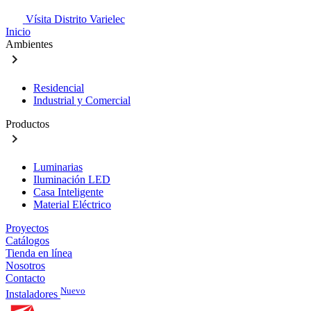
Vísita Distrito Varielec
Inicio
Ambientes
Residencial
Industrial y Comercial
Productos
Luminarias
Iluminación LED
Casa Inteligente
Material Eléctrico
Proyectos
Catálogos
Tienda en línea
Nosotros
Contacto
Nuevo
Instaladores