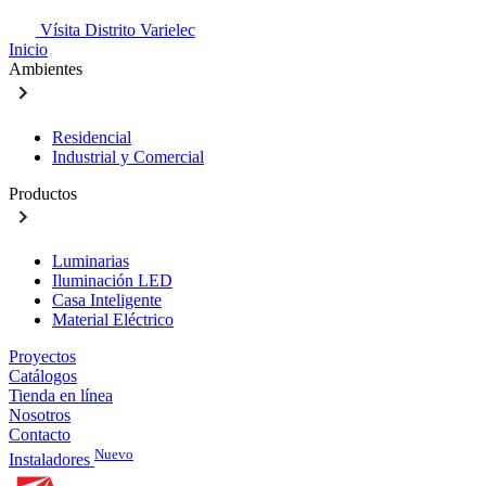
Vísita Distrito Varielec
Inicio
Ambientes
Residencial
Industrial y Comercial
Productos
Luminarias
Iluminación LED
Casa Inteligente
Material Eléctrico
Proyectos
Catálogos
Tienda en línea
Nosotros
Contacto
Nuevo
Instaladores